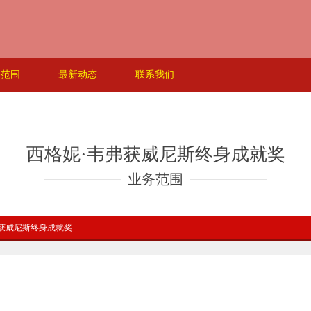
务范围
最新动态
联系我们
西格妮·韦弗获威尼斯终身成就奖
业务范围
弗获威尼斯终身成就奖