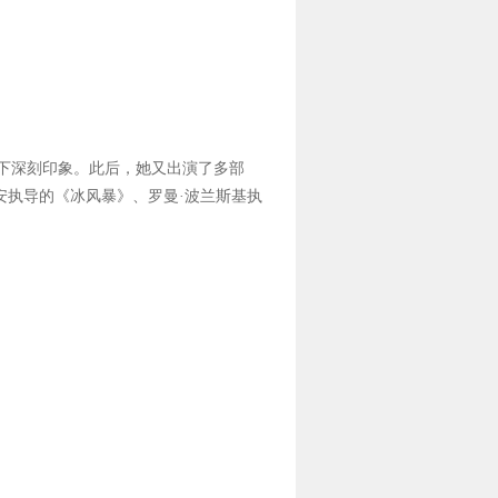
留下深刻印象。此后，她又出演了多部
安执导的《冰风暴》、罗曼·波兰斯基执