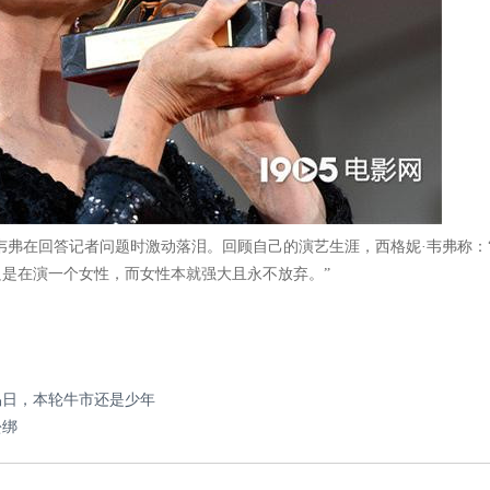
韦弗在回答记者问题时激动落泪。回顾自己的演艺生涯，西格妮·韦弗称：
是在演一个女性，而女性本就强大且永不放弃。”
交易日，本轮牛市还是少年
松绑