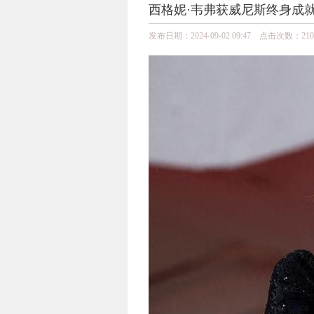
西格妮·韦弗获威尼斯终身成
发布日期：2024-09-02 09:47 点击次数：210